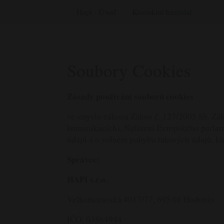
Hapi - Úvod
Kontaktní formulář
Soubory Cookies
Zásady používání souborů cookies
ve smyslu zákona Zákon č. 127/2005 Sb. Zák
komunikacích), Nařízení Evropského parlam
údajů a o volném pohybu takových údajů, kt
Správce:
HAPI s.r.o.
Velkomoravská 4017/77, 695 01 Hodonín
IČO:
03864944