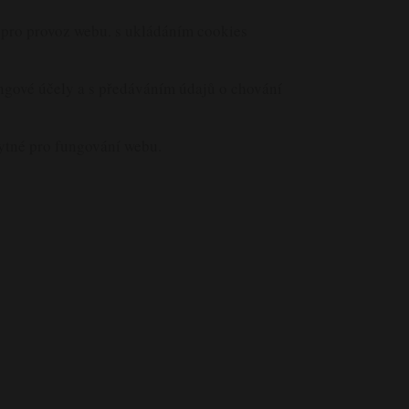
é pro provoz webu. s ukládáním cookies
ingové účely a s předáváním údajů o chování
bytné pro fungování webu.