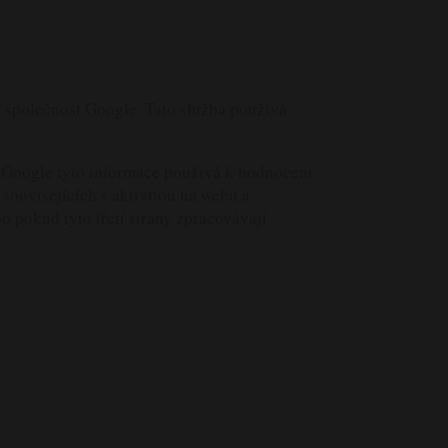
e společnost Google. Tato služba používá
 Google tyto informace používá k hodnocení
souvisejících s aktivitou na webu a
 pokud tyto třetí strany zpracovávají