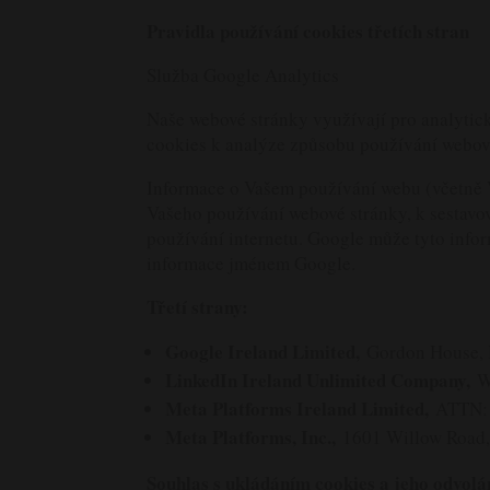
Pravidla používání cookies třetích stran
Služba Google Analytics
Naše webové stránky využívají pro analytick
cookies k analýze způsobu používání webov
Informace o Vašem používání webu (včetně V
Vašeho používání webové stránky, k sestavov
používání internetu. Google může tyto info
informace jménem Google.
Třetí strany:
Google Ireland Limited,
Gordon House, B
LinkedIn Ireland Unlimited Company,
W
Meta Platforms Ireland Limited,
ATTN: 
Meta Platforms, Inc.,
1601 Willow Road,
Souhlas s ukládáním cookies a jeho odvolá