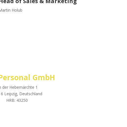
Head of Sales & Marketing
Martin Holub
Personal GmbH
n der Hebemärchte 1
6 Leipzig, Deutschland
HRB: 43250