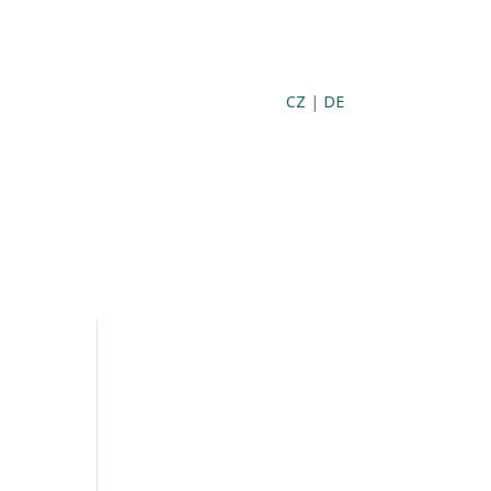
CZ
|
DE