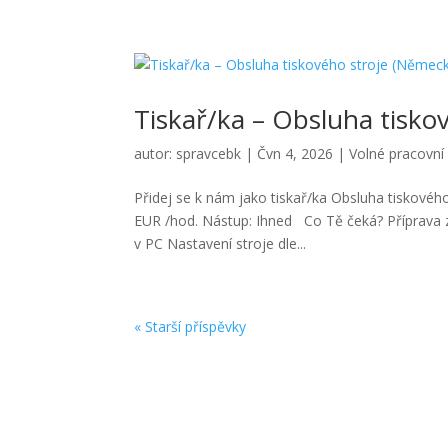
Tiskař/ka – Obsluha tisko
autor:
spravcebk
|
Čvn 4, 2026
|
Volné pracovní
Přidej se k nám jako tiskař/ka Obsluha tiskové
EUR /hod. Nástup: Ihned Co Tě čeká? Příprava z
v PC Nastavení stroje dle...
« Starší příspěvky