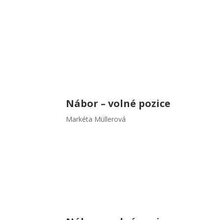
Nábor – volné pozice
Markéta Müllerová