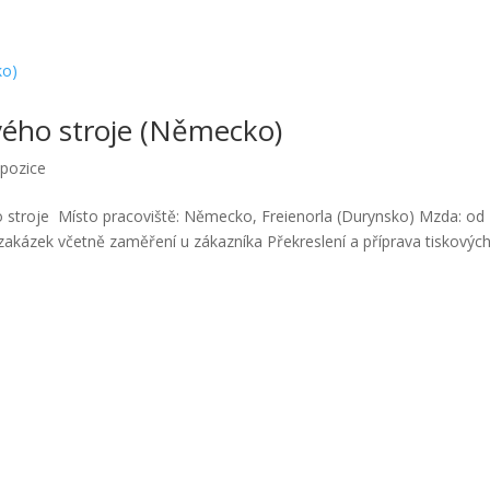
vého stroje (Německo)
 pozice
ho stroje Místo pracoviště: Německo, Freienorla (Durynsko) Mzda: od
akázek včetně zaměření u zákazníka Překreslení a příprava tiskových